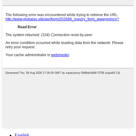
English