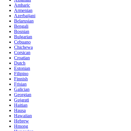
Amharic
Armenian
Azerbaijani
Belarusian
Bengali
Bosnian
Bulgarian
Cebuano
Chichewa
Corsican
Croatian
Dutch
Estonian
Filipino
Finnish
Frisian
Galician
Georgian
Gujarati
Haitian
Hausa
Hawaiian
Hebrew
Hmong