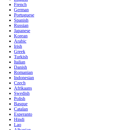
French
German
Portuguese
Spanish
Russian
Japanese
Korean
Arabic
Irish
Greek
Turkish
Italian
Danish
Romanian
Indonesian
Czech
Afrikaans
Swedish
Polish
Basque
Catalan
Esperanto
Hindi
Lao
Albanian