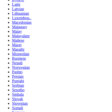
Latin
Latvian
Lithuanian
Luxembou..
Macedonian
Malagasy
Malay
Malayalam
Maltese
Maori
Marathi
Mongolian
Burmese
Nepali
Norwegian
Pashto
Persian
Punjabi
Serbian
Sesotho
Sinhala
Slovak
Slovenian
Somali