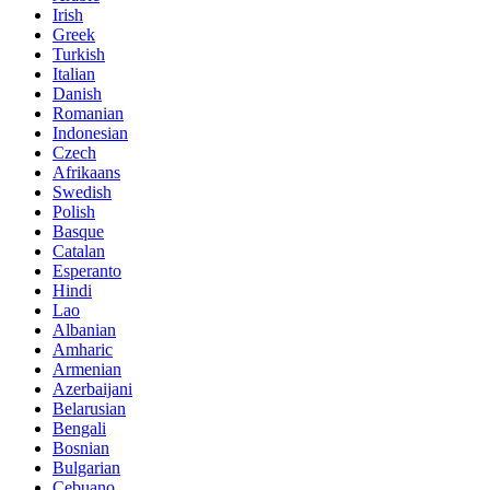
Irish
Greek
Turkish
Italian
Danish
Romanian
Indonesian
Czech
Afrikaans
Swedish
Polish
Basque
Catalan
Esperanto
Hindi
Lao
Albanian
Amharic
Armenian
Azerbaijani
Belarusian
Bengali
Bosnian
Bulgarian
Cebuano