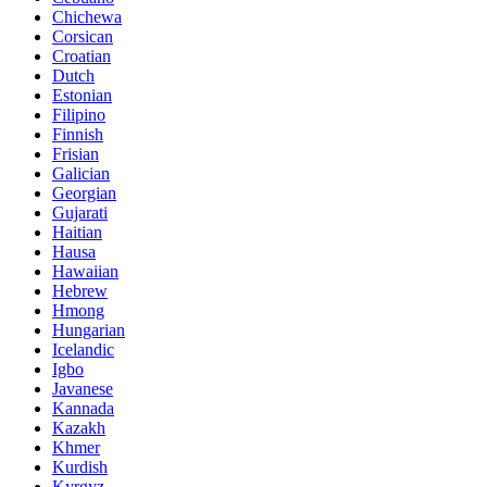
Chichewa
Corsican
Croatian
Dutch
Estonian
Filipino
Finnish
Frisian
Galician
Georgian
Gujarati
Haitian
Hausa
Hawaiian
Hebrew
Hmong
Hungarian
Icelandic
Igbo
Javanese
Kannada
Kazakh
Khmer
Kurdish
Kyrgyz