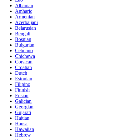
Albanian
Amharic
Armenian
Azerbaijani
Belarusian
Bengali
Bosnian
Bulgarian
Cebuano
Chichewa
Corsican
Croatian
Dutch
Estonian
Filipino
Finnish
Frisian
Galician
Georgian
Gujarati
Haitian
Hausa
Hawaiian
Hebrew