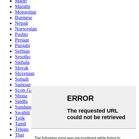
Maori
Marathi
Mongolian
Burmese
Nepali
Norwegian
Pashto
Persian
Punjabi
Serbian
Sesotho
Sinhala
Slovak
Slovenian
Somali
Samoan
Scots Gaelic
Shona
Sindhi
Sundanese
Swahili
Tajik
Tamil
Telugu
Thai