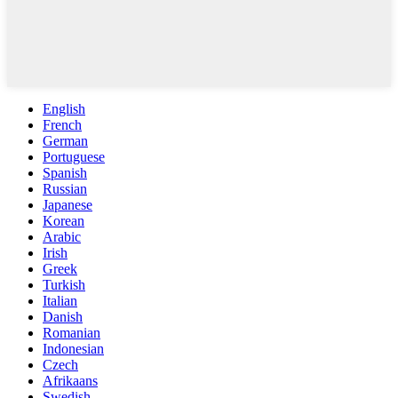
English
French
German
Portuguese
Spanish
Russian
Japanese
Korean
Arabic
Irish
Greek
Turkish
Italian
Danish
Romanian
Indonesian
Czech
Afrikaans
Swedish