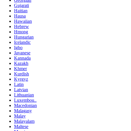
Georgian
Gujarati
Haitian
Hausa
Hawaiian
Hebrew
Hmong
Hungarian
Icelandic
Igbo
Javanese
Kannada
Kazakh
Khmer
Kurdish
Kyrgyz
Latin
Latvian
Lithuanian
Luxembou..
Macedonian
Malagasy
Malay
Malayalam
Maltese