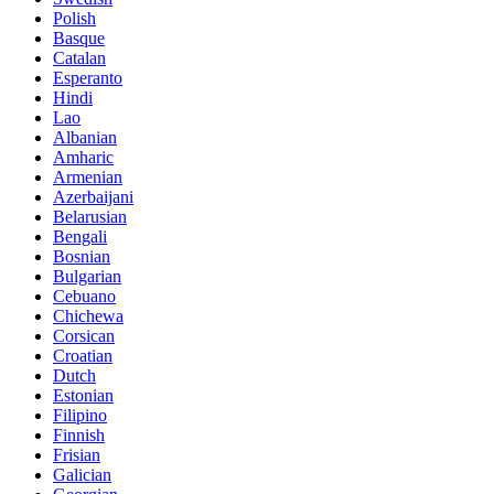
Polish
Basque
Catalan
Esperanto
Hindi
Lao
Albanian
Amharic
Armenian
Azerbaijani
Belarusian
Bengali
Bosnian
Bulgarian
Cebuano
Chichewa
Corsican
Croatian
Dutch
Estonian
Filipino
Finnish
Frisian
Galician