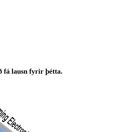
fá lausn fyrir þétta.