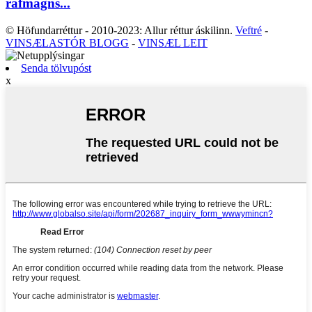
rafmagns...
© Höfundarréttur - 2010-2023: Allur réttur áskilinn.
Veftré
-
VINSÆLASTÓR BLOGG
-
VINSÆL LEIT
Senda tölvupóst
x