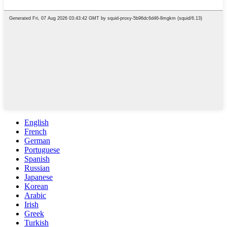
English
French
German
Portuguese
Spanish
Russian
Japanese
Korean
Arabic
Irish
Greek
Turkish