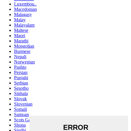
Luxembou..
Macedonian
Malagasy
Malay
Malayalam
Maltese
Maori
Marathi
Mongolian
Burmese
Nepali
Norwegian
Pashto
Persian
Punjabi
Serbian
Sesotho
Sinhala
Slovak
Slovenian
Somali
Samoan
Scots Gaelic
Shona
Sindhi