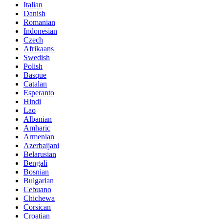
Italian
Danish
Romanian
Indonesian
Czech
Afrikaans
Swedish
Polish
Basque
Catalan
Esperanto
Hindi
Lao
Albanian
Amharic
Armenian
Azerbaijani
Belarusian
Bengali
Bosnian
Bulgarian
Cebuano
Chichewa
Corsican
Croatian