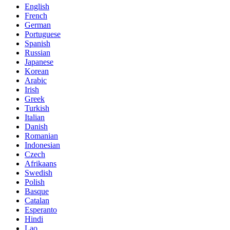
English
French
German
Portuguese
Spanish
Russian
Japanese
Korean
Arabic
Irish
Greek
Turkish
Italian
Danish
Romanian
Indonesian
Czech
Afrikaans
Swedish
Polish
Basque
Catalan
Esperanto
Hindi
Lao