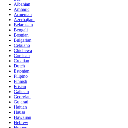
Albanian
Amharic
Armenian
Azerbaijani
Belarusian
Bengali
Bosnian
Bulgarian
Cebuano
Chichewa
Corsican
Croatian
Dutch
Estonian
Filipino
Finnish
Frisian
Galician
Georgian
Gujarati
Haitian
Hausa
Hawaiian
Hebrew
Hmong