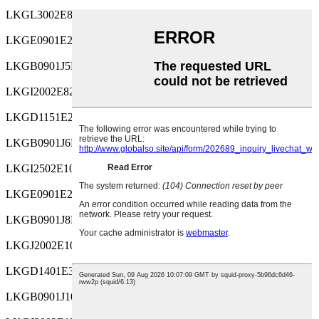
LKGL3002E820MF
-40~105
250
LKGE0901E221MF
-55~105
25
LKGB0901J5R6MF
-55~105
63
LKGI2002E820MF
-40~105
250
LKGD1151E271MF
-55~105
25
LKGB0901J6R8MF
-55~105
63
LKGI2502E101MF
-40~105
250
LKGE0901E271MF
-55~105
25
LKGB0901J8R2MF
-55~105
63
LKGJ2002E101MF
-40~105
250
LKGD1401E331MF
-55~105
25
LKGB0901J100MF
-55~105
63