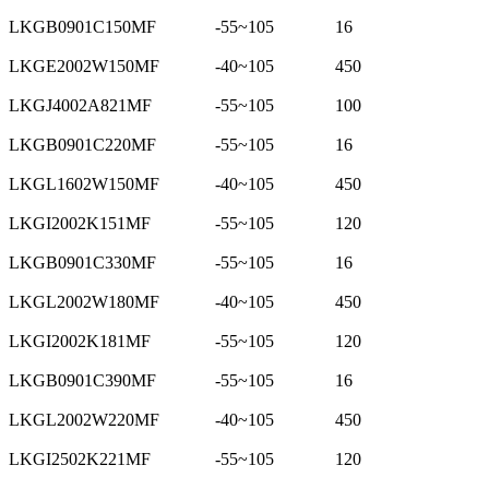
LKGB0901C150MF
-55~105
16
LKGE2002W150MF
-40~105
450
LKGJ4002A821MF
-55~105
100
LKGB0901C220MF
-55~105
16
LKGL1602W150MF
-40~105
450
LKGI2002K151MF
-55~105
120
LKGB0901C330MF
-55~105
16
LKGL2002W180MF
-40~105
450
LKGI2002K181MF
-55~105
120
LKGB0901C390MF
-55~105
16
LKGL2002W220MF
-40~105
450
LKGI2502K221MF
-55~105
120