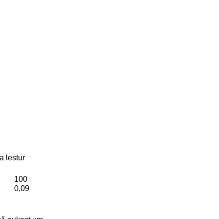
 lestur
100
0,09