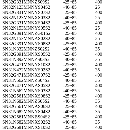
SN32G331MNNZS09S2
-25~85
400
SN32N123MNNYS04S2
-40~85
25
SN32G331MNNYS07S2
-25~85
400
SN32N123MNNXS03S2
-40~85
25
SN32G331MNNXS04S2
-25~85
400
SN32N153MNNYS05S2
-40~85
25
SN32G391MNNZG01S2
-25~85
400
SN32N153MNNAS02S2
-40~85
25
SN32G391MNNYS08S2
-25~85
400
SN31N332MNNZS02S2
-40~85
35
SN32G391MNNXS05S2
-25~85
400
SN31N392MNNZS03S2
-40~85
35
SN32G471MNNYS10S2
-25~85
400
SN31N472MNNYS02S2
-40~85
35
SN32G471MNNXS07S2
-25~85
400
SN31N562MNNZS04S2
-40~85
35
SN32G471MNNAS05S2
-25~85
400
SN31N562MNNYS03S2
-40~85
35
SN32G561MNNXS08S2
-25~85
400
SN31N682MNNZS05S2
-40~85
35
SN32G561MNNAS06S2
-25~85
400
SN31N682MNNYS04S2
-40~85
35
SN32G561MNNBS04S2
-25~85
400
SN31N682MNNXS02S2
-40~85
35
SN32G681MNNXS10S2
-25~85
400