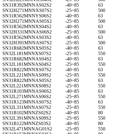
SN31R392MNNAS02S2
-40~85
63
SN32H271MNNXS07S2
-25~85
500
SN31R562MNNYS06S2
-40~85
63
SN32H271MNNAS05S2
-25~85
500
SN31R562MNNXS04S2
-40~85
63
SN32H331MNNAS06S2
-25~85
500
SN31R562MNNAS03S2
-40~85
63
SN32H391MNNAS07S2
-25~85
500
SN31R682MNNXS05S2
-40~85
63
SN32L181MNNXS07S2
-25~85
550
SN31R682MNNAS04S2
-40~85
63
SN32L181MNNAS04S2
-25~85
550
SN31R822MNNXS07S2
-40~85
63
SN32L221MNNAS09S2
-25~85
550
SN31R822MNNAS05S2
-40~85
63
SN32L221MNNXS08S2
-25~85
550
SN31R103MNNAS06S2
-40~85
63
SN32L271MNNAS06S2
-25~85
550
SN31R123MNNAS07S2
-40~85
63
SN32L331MNNAS07S2
-25~85
550
SN31B102MNNZS02S2
-40~85
80
SN32L391MNNAS09S2
-25~85
550
SN31B122MNNZS03S2
-40~85
80
SN32L471MNNAG01S2
-25~85
550