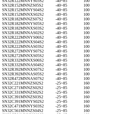
SN32R122MNNYS03S2
-40~85
100
SN32R152MNNZS05S2
-40~85
100
SN32R152MNNYS04S2
-40~85
100
SN32R152MNNXS02S2
-40~85
100
SN32R182MNNZS07S2
-40~85
100
SN32R182MNNYS05S2
-40~85
100
SN32R182MNNXS03S2
-40~85
100
SN32R182MNNAS02S2
-40~85
100
SN32R222MNNYS06S2
-40~85
100
SN32R222MNNXS04S2
-40~85
100
SN32R222MNNAS03S2
-40~85
100
SN32R272MNNYS07S2
-40~85
100
SN32R272MNNXS05S2
-40~85
100
SN32R332MNNXS06S2
-40~85
100
SN32R332MNNAS04S2
-40~85
100
SN32R392MNNXS07S2
-40~85
100
SN32R392MNNAS05S2
-40~85
100
SN32R472MNNAS07S2
-40~85
100
SN32C221MNNZS02S2
-25~85
160
SN32C271MNNZS02S2
-25~85
160
SN32C331MNNZS02S2
-25~85
160
SN32C391MNNZS03S2
-25~85
160
SN32C391MNNYS02S2
-25~85
160
SN32C471MNNYS03S2
-25~85
160
SN32C561MNNZS04S2
-25~85
160