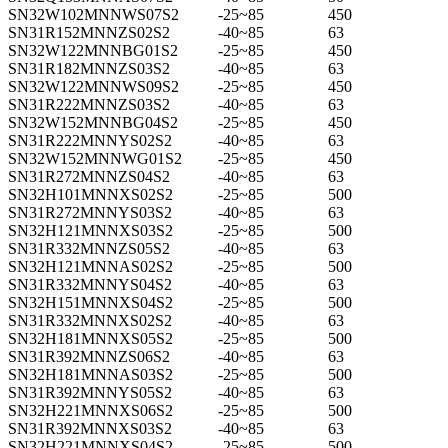
SN32W102MNNWS07S2
-25~85
450
SN31R152MNNZS02S2
-40~85
63
SN32W122MNNBG01S2
-25~85
450
SN31R182MNNZS03S2
-40~85
63
SN32W122MNNWS09S2
-25~85
450
SN31R222MNNZS03S2
-40~85
63
SN32W152MNNBG04S2
-25~85
450
SN31R222MNNYS02S2
-40~85
63
SN32W152MNNWG01S2
-25~85
450
SN31R272MNNZS04S2
-40~85
63
SN32H101MNNXS02S2
-25~85
500
SN31R272MNNYS03S2
-40~85
63
SN32H121MNNXS03S2
-25~85
500
SN31R332MNNZS05S2
-40~85
63
SN32H121MNNAS02S2
-25~85
500
SN31R332MNNYS04S2
-40~85
63
SN32H151MNNXS04S2
-25~85
500
SN31R332MNNXS02S2
-40~85
63
SN32H181MNNXS05S2
-25~85
500
SN31R392MNNZS06S2
-40~85
63
SN32H181MNNAS03S2
-25~85
500
SN31R392MNNYS05S2
-40~85
63
SN32H221MNNXS06S2
-25~85
500
SN31R392MNNXS03S2
-40~85
63
SN32H221MNNXS04S2
-25~85
500