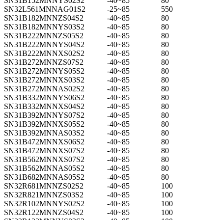
SN31B152MNNYS02S2
-40~85
80
SN32L561MNNAG01S2
-25~85
550
SN31B182MNNZS04S2
-40~85
80
SN31B182MNNYS03S2
-40~85
80
SN31B222MNNZS05S2
-40~85
80
SN31B222MNNYS04S2
-40~85
80
SN31B222MNNXS02S2
-40~85
80
SN31B272MNNZS07S2
-40~85
80
SN31B272MNNYS05S2
-40~85
80
SN31B272MNNXS03S2
-40~85
80
SN31B272MNNAS02S2
-40~85
80
SN31B332MNNYS06S2
-40~85
80
SN31B332MNNXS04S2
-40~85
80
SN31B392MNNYS07S2
-40~85
80
SN31B392MNNXS05S2
-40~85
80
SN31B392MNNAS03S2
-40~85
80
SN31B472MNNXS06S2
-40~85
80
SN31B472MNNXS07S2
-40~85
80
SN31B562MNNXS07S2
-40~85
80
SN31B562MNNAS05S2
-40~85
80
SN31B682MNNAS05S2
-40~85
80
SN32R681MNNZS02S2
-40~85
100
SN32R821MNNZS03S2
-40~85
100
SN32R102MNNYS02S2
-40~85
100
SN32R122MNNZS04S2
-40~85
100