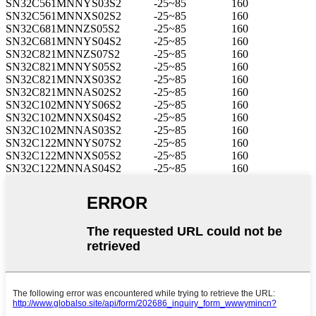
SN32C561MNNYS03S2
-25~85
160
SN32C561MNNXS02S2
-25~85
160
SN32C681MNNZS05S2
-25~85
160
SN32C681MNNYS04S2
-25~85
160
SN32C821MNNZS07S2
-25~85
160
SN32C821MNNYS05S2
-25~85
160
SN32C821MNNXS03S2
-25~85
160
SN32C821MNNAS02S2
-25~85
160
SN32C102MNNYS06S2
-25~85
160
SN32C102MNNXS04S2
-25~85
160
SN32C102MNNAS03S2
-25~85
160
SN32C122MNNYS07S2
-25~85
160
SN32C122MNNXS05S2
-25~85
160
SN32C122MNNAS04S2
-25~85
160