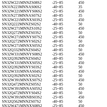
SN32W221MNNZS08S2
-25~85
450
SN31N223MNNAS06S2
-40~85
35
SN32W221MNNYS06S2
-25~85
450
SN31N273MNNAS07S2
-40~85
35
SN32W221MNNXS03S2
-25~85
450
SN32Q222MNNZS02S2
-40~85
50
SN32W271MNNZS10S2
-25~85
450
SN32Q272MNNZS03S2
-40~85
50
SN32W271MNNYS07S2
-25~85
450
SN32Q272MNNYS02S2
-40~85
50
SN32W271MNNXS05S2
-25~85
450
SN32Q332MNNZS04S2
-40~85
50
SN32W331MNNYS08S2
-25~85
450
SN32Q392MNNZS04S2
-40~85
50
SN32W331MNNXS05S2
-25~85
450
SN32Q392MNNYS03S2
-40~85
50
SN32W331MNNAS04S2
-25~85
450
SN32Q392MNNXS02S2
-40~85
50
SN32W391MNNXS07S2
-25~85
450
SN32Q472MNNZS05S2
-40~85
50
SN32W391MNNAS05S2
-25~85
450
SN32Q472MNNYS04S2
-40~85
50
SN32W391MNNBS03S2
-25~85
450
SN32Q562MNNZS07S2
-40~85
50
SN32W471MNNXS08S2
-25~85
450