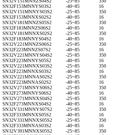
SN32V151MNNZS04S2
-25~85
350
SN32F153MNNYS03S2
-40~85
16
SN32V151MNNYS03S2
-25~85
350
SN32F153MNNXS02S2
-40~85
16
SN32V181MNNZS05S2
-25~85
350
SN32F183MNNZS06S2
-40~85
16
SN32V181MNNXS02S2
-25~85
350
SN32F183MNNYS04S2
-40~85
16
SN32V221MNNZS06S2
-25~85
350
SN32F223MNNZS07S2
-40~85
16
SN32V221MNNYS04S2
-25~85
350
SN32F223MNNYS05S2
-40~85
16
SN32V221MNNXS03S2
-25~85
350
SN32F223MNNXS03S2
-40~85
16
SN32V221MNNAS02S2
-25~85
350
SN32F223MNNAS02S2
-40~85
16
SN32V271MNNYS06S2
-25~85
350
SN32F273MNNYS06S2
-40~85
16
SN32V271MNNXS04S2
-25~85
350
SN32F273MNNXS04S2
-40~85
16
SN32V331MNNYS07S2
-25~85
350
SN32F333MNNXS05S2
-40~85
16
SN32V331MNNXS05S2
-25~85
350
SN32F333MNNAS03S2
-40~85
16
SN32V391MNNXS05S2
-25~85
350