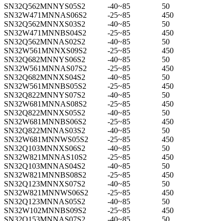
SN32Q562MNNYS05S2
-40~85
50
SN32W471MNNAS06S2
-25~85
450
SN32Q562MNNXS03S2
-40~85
50
SN32W471MNNBS04S2
-25~85
450
SN32Q562MNNAS02S2
-40~85
50
SN32W561MNNXS09S2
-25~85
450
SN32Q682MNNYS06S2
-40~85
50
SN32W561MNNAS07S2
-25~85
450
SN32Q682MNNXS04S2
-40~85
50
SN32W561MNNBS05S2
-25~85
450
SN32Q822MNNYS07S2
-40~85
50
SN32W681MNNAS08S2
-25~85
450
SN32Q822MNNXS05S2
-40~85
50
SN32W681MNNBS06S2
-25~85
450
SN32Q822MNNAS03S2
-40~85
50
SN32W681MNNWS05S2
-25~85
450
SN32Q103MNNXS06S2
-40~85
50
SN32W821MNNAS10S2
-25~85
450
SN32Q103MNNAS04S2
-40~85
50
SN32W821MNNBS08S2
-25~85
450
SN32Q123MNNXS07S2
-40~85
50
SN32W821MNNWS06S2
-25~85
450
SN32Q123MNNAS05S2
-40~85
50
SN32W102MNNBS09S2
-25~85
450
SN32Q153MNNAS07S2
-40~85
50