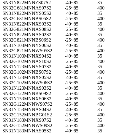
SN31N822MNNZS07S2
-40~85
35
SN32G681MNNAS07S2
-25~85
400
SN31N822MNNYS05S2
-40~85
35
SN32G681MNNBS05S2
-25~85
400
SN31N822MNNXS03S2
-40~85
35
SN32G821MNNAS08S2
-25~85
400
SN31N822MNNAS02S2
-40~85
35
SN32G821MNNBS06S2
-25~85
400
SN31N103MNNYS06S2
-40~85
35
SN32G821MNNWS05S2
-25~85
400
SN31N103MNNXS04S2
-40~85
35
SN32G102MNNAS10S2
-25~85
400
SN31N123MNNYS07S2
-40~85
35
SN32G102MNNBS07S2
-25~85
400
SN31N123MNNXS05S2
-40~85
35
SN32G102MNNWS06S2
-25~85
400
SN31N123MNNAS03S2
-40~85
35
SN32G122MNNBS09S2
-25~85
400
SN31N153MNNXS06S2
-40~85
35
SN32G122MNNWS07S2
-25~85
400
SN31N153MNNAS04S2
-40~85
35
SN32G152MNNBG01S2
-25~85
400
SN31N183MNNXS07S2
-40~85
35
SN32G152MNNWS09S2
-25~85
400
SN31N183MNNAS05S2
-40~85
35