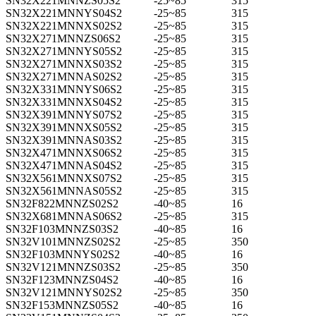
SN32X221MNNZS05S2
-25~85
315
SN32X221MNNYS04S2
-25~85
315
SN32X221MNNXS02S2
-25~85
315
SN32X271MNNZS06S2
-25~85
315
SN32X271MNNYS05S2
-25~85
315
SN32X271MNNXS03S2
-25~85
315
SN32X271MNNAS02S2
-25~85
315
SN32X331MNNYS06S2
-25~85
315
SN32X331MNNXS04S2
-25~85
315
SN32X391MNNYS07S2
-25~85
315
SN32X391MNNXS05S2
-25~85
315
SN32X391MNNAS03S2
-25~85
315
SN32X471MNNXS06S2
-25~85
315
SN32X471MNNAS04S2
-25~85
315
SN32X561MNNXS07S2
-25~85
315
SN32X561MNNAS05S2
-25~85
315
SN32F822MNNZS02S2
-40~85
16
SN32X681MNNAS06S2
-25~85
315
SN32F103MNNZS03S2
-40~85
16
SN32V101MNNZS02S2
-25~85
350
SN32F103MNNYS02S2
-40~85
16
SN32V121MNNZS03S2
-25~85
350
SN32F123MNNZS04S2
-40~85
16
SN32V121MNNYS02S2
-25~85
350
SN32F153MNNZS05S2
-40~85
16