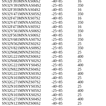
SN32F393MNNXS06S2
-40~85
16
SN32V391MNNAS04S2
-25~85
350
SN32F393MNNAS04S2
-40~85
16
SN32V471MNNXS05S2
-25~85
350
SN32F473MNNXS07S2
-40~85
16
SN32V471MNNAS05S2
-25~85
350
SN32F473MNNAS05S2
-40~85
16
SN32V561MNNAS06S2
-25~85
350
SN32F563MNNAS06S2
-40~85
16
SN32V681MNNAS07S2
-25~85
350
SN32N562MNNZS02S2
-40~85
25
SN32V821MNNAS09S2
-25~85
350
SN32N682MNNZS03S2
-40~85
25
SN32G221MNNZS06S2
-25~85
400
SN32N682MNNYS02S2
-40~85
25
SN32G221MNNYS04S2
-25~85
400
SN32N822MNNZS04S2
-40~85
25
SN32G221MNNXS03S2
-25~85
400
SN32N103MNNZS05S2
-40~85
25
SN32G271MNNZS07S2
-25~85
400
SN32N103MNNYS03S2
-40~85
25
SN32G271MNNYS05S2
-25~85
400
SN32N103MNNXS02S2
-40~85
25
SN32G271MNNXS04S2
-25~85
400
SN32N123MNNZS06S2
-40~85
25