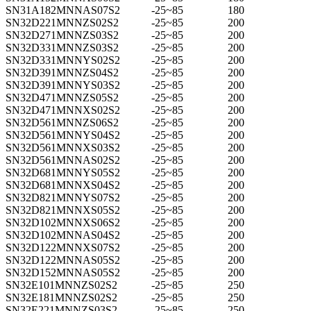
SN31A182MNNAS07S2
-25~85
180
SN32D221MNNZS02S2
-25~85
200
SN32D271MNNZS03S2
-25~85
200
SN32D331MNNZS03S2
-25~85
200
SN32D331MNNYS02S2
-25~85
200
SN32D391MNNZS04S2
-25~85
200
SN32D391MNNYS03S2
-25~85
200
SN32D471MNNZS05S2
-25~85
200
SN32D471MNNXS02S2
-25~85
200
SN32D561MNNZS06S2
-25~85
200
SN32D561MNNYS04S2
-25~85
200
SN32D561MNNXS03S2
-25~85
200
SN32D561MNNAS02S2
-25~85
200
SN32D681MNNYS05S2
-25~85
200
SN32D681MNNXS04S2
-25~85
200
SN32D821MNNYS07S2
-25~85
200
SN32D821MNNXS05S2
-25~85
200
SN32D102MNNXS06S2
-25~85
200
SN32D102MNNAS04S2
-25~85
200
SN32D122MNNXS07S2
-25~85
200
SN32D122MNNAS05S2
-25~85
200
SN32D152MNNAS05S2
-25~85
200
SN32E101MNNZS02S2
-25~85
250
SN32E181MNNZS02S2
-25~85
250
SN32E221MNNZS03S2
-25~85
250