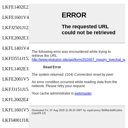
LKFE1402E220MF
-40~105
250
LKFE1601V471MF
-55~105
35
LKFJ2501J122MF
-55~105
63
LKFE2002E330MF
-40~105
250
LKFL1401V471MF
-55~105
35
LKFI3551J152MF
-55~105
63
LKFL1402E330MF
-40~105
250
LKFE2001V561MF
-55~105
35
LKFJ3151J152MF
-55~105
63
LKFL2002E470MF
-40~105
250
LKFL1601V561MF
-55~105
35
LKFI4001J182MF
-55~105
63