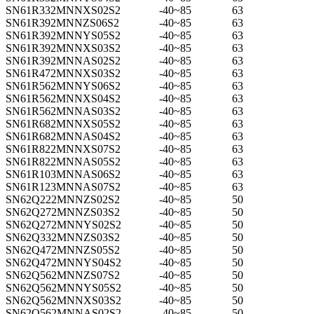
SN61R332MNNXS02S2
-40~85
63
SN61R392MNNZS06S2
-40~85
63
SN61R392MNNYS05S2
-40~85
63
SN61R392MNNXS03S2
-40~85
63
SN61R392MNNAS02S2
-40~85
63
SN61R472MNNXS03S2
-40~85
63
SN61R562MNNYS06S2
-40~85
63
SN61R562MNNXS04S2
-40~85
63
SN61R562MNNAS03S2
-40~85
63
SN61R682MNNXS05S2
-40~85
63
SN61R682MNNAS04S2
-40~85
63
SN61R822MNNXS07S2
-40~85
63
SN61R822MNNAS05S2
-40~85
63
SN61R103MNNAS06S2
-40~85
63
SN61R123MNNAS07S2
-40~85
63
SN62Q222MNNZS02S2
-40~85
50
SN62Q272MNNZS03S2
-40~85
50
SN62Q272MNNYS02S2
-40~85
50
SN62Q332MNNZS03S2
-40~85
50
SN62Q472MNNZS05S2
-40~85
50
SN62Q472MNNYS04S2
-40~85
50
SN62Q562MNNZS07S2
-40~85
50
SN62Q562MNNYS05S2
-40~85
50
SN62Q562MNNXS03S2
-40~85
50
SN62Q562MNNAS02S2
-40~85
50