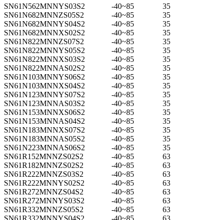
SN61N562MNNYS03S2
-40~85
35
SN61N682MNNZS05S2
-40~85
35
SN61N682MNNYS04S2
-40~85
35
SN61N682MNNXS02S2
-40~85
35
SN61N822MNNZS07S2
-40~85
35
SN61N822MNNYS05S2
-40~85
35
SN61N822MNNXS03S2
-40~85
35
SN61N822MNNAS02S2
-40~85
35
SN61N103MNNYS06S2
-40~85
35
SN61N103MNNXS04S2
-40~85
35
SN61N123MNNYS07S2
-40~85
35
SN61N123MNNAS03S2
-40~85
35
SN61N153MNNXS06S2
-40~85
35
SN61N153MNNAS04S2
-40~85
35
SN61N183MNNXS07S2
-40~85
35
SN61N183MNNAS05S2
-40~85
35
SN61N223MNNAS06S2
-40~85
35
SN61R152MNNZS02S2
-40~85
63
SN61R182MNNZS02S2
-40~85
63
SN61R222MNNZS03S2
-40~85
63
SN61R222MNNYS02S2
-40~85
63
SN61R272MNNZS04S2
-40~85
63
SN61R272MNNYS03S2
-40~85
63
SN61R332MNNZS05S2
-40~85
63
SN61R332MNNYS04S2
-40~85
63