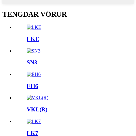
TENGDAR VÖRUR
LKE
SN3
EH6
VKL(R)
LK7