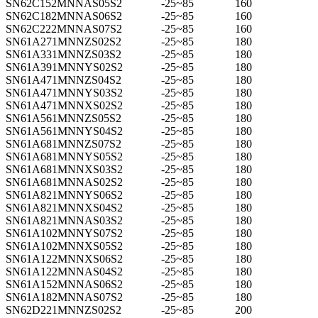
SN62C152MNNAS05S2
-25~85
160
SN62C182MNNAS06S2
-25~85
160
SN62C222MNNAS07S2
-25~85
160
SN61A271MNNZS02S2
-25~85
180
SN61A331MNNZS03S2
-25~85
180
SN61A391MNNYS02S2
-25~85
180
SN61A471MNNZS04S2
-25~85
180
SN61A471MNNYS03S2
-25~85
180
SN61A471MNNXS02S2
-25~85
180
SN61A561MNNZS05S2
-25~85
180
SN61A561MNNYS04S2
-25~85
180
SN61A681MNNZS07S2
-25~85
180
SN61A681MNNYS05S2
-25~85
180
SN61A681MNNXS03S2
-25~85
180
SN61A681MNNAS02S2
-25~85
180
SN61A821MNNYS06S2
-25~85
180
SN61A821MNNXS04S2
-25~85
180
SN61A821MNNAS03S2
-25~85
180
SN61A102MNNYS07S2
-25~85
180
SN61A102MNNXS05S2
-25~85
180
SN61A122MNNXS06S2
-25~85
180
SN61A122MNNAS04S2
-25~85
180
SN61A152MNNAS06S2
-25~85
180
SN61A182MNNAS07S2
-25~85
180
SN62D221MNNZS02S2
-25~85
200