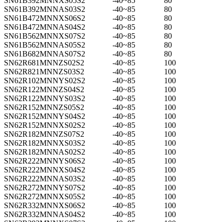
SN61B392MNNXS05S2
-40~85
80
SN61B392MNNAS03S2
-40~85
80
SN61B472MNNXS06S2
-40~85
80
SN61B472MNNAS04S2
-40~85
80
SN61B562MNNXS07S2
-40~85
80
SN61B562MNNAS05S2
-40~85
80
SN61B682MNNAS07S2
-40~85
80
SN62R681MNNZS02S2
-40~85
100
SN62R821MNNZS03S2
-40~85
100
SN62R102MNNYS02S2
-40~85
100
SN62R122MNNZS04S2
-40~85
100
SN62R122MNNYS03S2
-40~85
100
SN62R152MNNZS05S2
-40~85
100
SN62R152MNNYS04S2
-40~85
100
SN62R152MNNXS02S2
-40~85
100
SN62R182MNNZS07S2
-40~85
100
SN62R182MNNXS03S2
-40~85
100
SN62R182MNNAS02S2
-40~85
100
SN62R222MNNYS06S2
-40~85
100
SN62R222MNNXS04S2
-40~85
100
SN62R222MNNAS03S2
-40~85
100
SN62R272MNNYS07S2
-40~85
100
SN62R272MNNXS05S2
-40~85
100
SN62R332MNNXS06S2
-40~85
100
SN62R332MNNAS04S2
-40~85
100