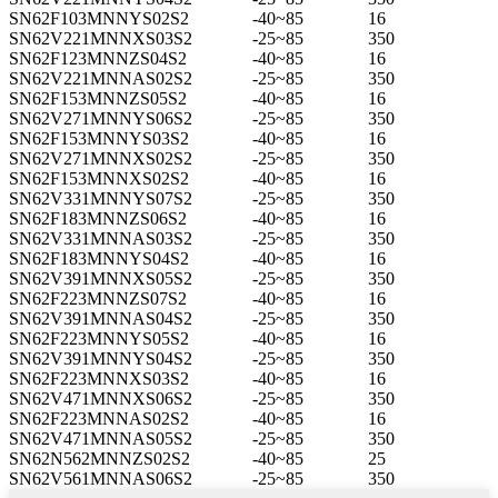
SN62F103MNNYS02S2
-40~85
16
SN62V221MNNXS03S2
-25~85
350
SN62F123MNNZS04S2
-40~85
16
SN62V221MNNAS02S2
-25~85
350
SN62F153MNNZS05S2
-40~85
16
SN62V271MNNYS06S2
-25~85
350
SN62F153MNNYS03S2
-40~85
16
SN62V271MNNXS02S2
-25~85
350
SN62F153MNNXS02S2
-40~85
16
SN62V331MNNYS07S2
-25~85
350
SN62F183MNNZS06S2
-40~85
16
SN62V331MNNAS03S2
-25~85
350
SN62F183MNNYS04S2
-40~85
16
SN62V391MNNXS05S2
-25~85
350
SN62F223MNNZS07S2
-40~85
16
SN62V391MNNAS04S2
-25~85
350
SN62F223MNNYS05S2
-40~85
16
SN62V391MNNYS04S2
-25~85
350
SN62F223MNNXS03S2
-40~85
16
SN62V471MNNXS06S2
-25~85
350
SN62F223MNNAS02S2
-40~85
16
SN62V471MNNAS05S2
-25~85
350
SN62N562MNNZS02S2
-40~85
25
SN62V561MNNAS06S2
-25~85
350