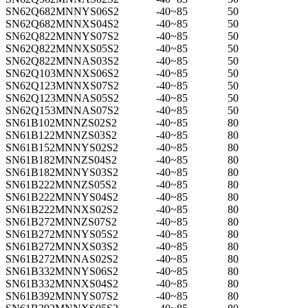
SN62Q682MNNYS06S2
-40~85
50
SN62Q682MNNXS04S2
-40~85
50
SN62Q822MNNYS07S2
-40~85
50
SN62Q822MNNXS05S2
-40~85
50
SN62Q822MNNAS03S2
-40~85
50
SN62Q103MNNXS06S2
-40~85
50
SN62Q123MNNXS07S2
-40~85
50
SN62Q123MNNAS05S2
-40~85
50
SN62Q153MNNAS07S2
-40~85
50
SN61B102MNNZS02S2
-40~85
80
SN61B122MNNZS03S2
-40~85
80
SN61B152MNNYS02S2
-40~85
80
SN61B182MNNZS04S2
-40~85
80
SN61B182MNNYS03S2
-40~85
80
SN61B222MNNZS05S2
-40~85
80
SN61B222MNNYS04S2
-40~85
80
SN61B222MNNXS02S2
-40~85
80
SN61B272MNNZS07S2
-40~85
80
SN61B272MNNYS05S2
-40~85
80
SN61B272MNNXS03S2
-40~85
80
SN61B272MNNAS02S2
-40~85
80
SN61B332MNNYS06S2
-40~85
80
SN61B332MNNXS04S2
-40~85
80
SN61B392MNNYS07S2
-40~85
80