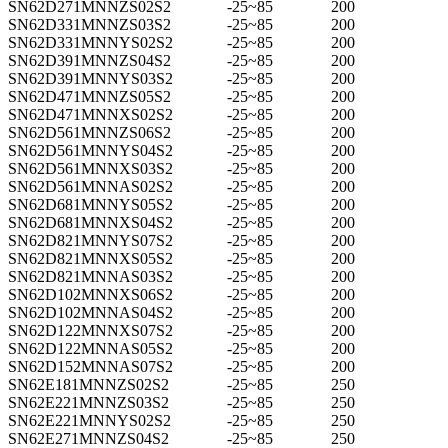
SN62D271MNNZS02S2
-25~85
200
SN62D331MNNZS03S2
-25~85
200
SN62D331MNNYS02S2
-25~85
200
SN62D391MNNZS04S2
-25~85
200
SN62D391MNNYS03S2
-25~85
200
SN62D471MNNZS05S2
-25~85
200
SN62D471MNNXS02S2
-25~85
200
SN62D561MNNZS06S2
-25~85
200
SN62D561MNNYS04S2
-25~85
200
SN62D561MNNXS03S2
-25~85
200
SN62D561MNNAS02S2
-25~85
200
SN62D681MNNYS05S2
-25~85
200
SN62D681MNNXS04S2
-25~85
200
SN62D821MNNYS07S2
-25~85
200
SN62D821MNNXS05S2
-25~85
200
SN62D821MNNAS03S2
-25~85
200
SN62D102MNNXS06S2
-25~85
200
SN62D102MNNAS04S2
-25~85
200
SN62D122MNNXS07S2
-25~85
200
SN62D122MNNAS05S2
-25~85
200
SN62D152MNNAS07S2
-25~85
200
SN62E181MNNZS02S2
-25~85
250
SN62E221MNNZS03S2
-25~85
250
SN62E221MNNYS02S2
-25~85
250
SN62E271MNNZS04S2
-25~85
250