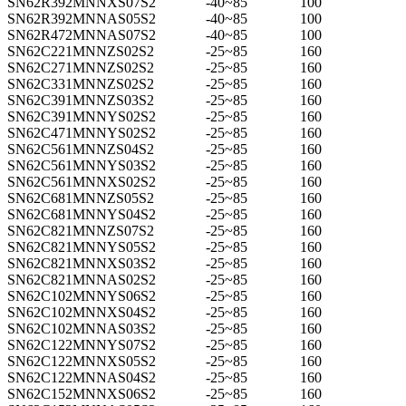
SN62R392MNNXS07S2
-40~85
100
SN62R392MNNAS05S2
-40~85
100
SN62R472MNNAS07S2
-40~85
100
SN62C221MNNZS02S2
-25~85
160
SN62C271MNNZS02S2
-25~85
160
SN62C331MNNZS02S2
-25~85
160
SN62C391MNNZS03S2
-25~85
160
SN62C391MNNYS02S2
-25~85
160
SN62C471MNNYS02S2
-25~85
160
SN62C561MNNZS04S2
-25~85
160
SN62C561MNNYS03S2
-25~85
160
SN62C561MNNXS02S2
-25~85
160
SN62C681MNNZS05S2
-25~85
160
SN62C681MNNYS04S2
-25~85
160
SN62C821MNNZS07S2
-25~85
160
SN62C821MNNYS05S2
-25~85
160
SN62C821MNNXS03S2
-25~85
160
SN62C821MNNAS02S2
-25~85
160
SN62C102MNNYS06S2
-25~85
160
SN62C102MNNXS04S2
-25~85
160
SN62C102MNNAS03S2
-25~85
160
SN62C122MNNYS07S2
-25~85
160
SN62C122MNNXS05S2
-25~85
160
SN62C122MNNAS04S2
-25~85
160
SN62C152MNNXS06S2
-25~85
160