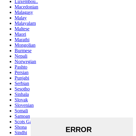
Luxembou..
Macedonian
Malagasy
Malay
Malayalam
Maltese
Maori
Marathi
Mongolian
Burmese
Nepali
Norwegian
Pashto
Persian
Punjabi
Serbian
Sesotho
Sinhala
Slovak
Slovenian
Somali
Samoan
Scots Gaelic
Shona
Sindhi