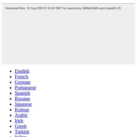
English
French
German
Portuguese
Spanish
Russian
Japanese
Korean
Arabic
Irish
Greek
Turkish