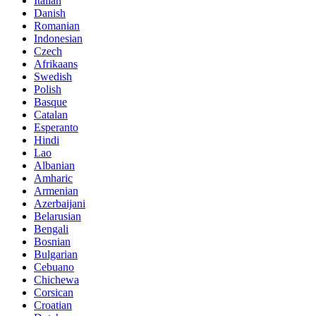
Italian
Danish
Romanian
Indonesian
Czech
Afrikaans
Swedish
Polish
Basque
Catalan
Esperanto
Hindi
Lao
Albanian
Amharic
Armenian
Azerbaijani
Belarusian
Bengali
Bosnian
Bulgarian
Cebuano
Chichewa
Corsican
Croatian