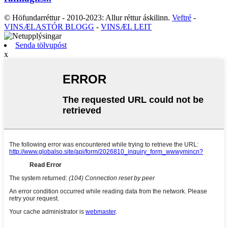
© Höfundarréttur - 2010-2023: Allur réttur áskilinn.
Veftré
-
VINSÆLASTÓR BLOGG
-
VINSÆL LEIT
Senda tölvupóst
x