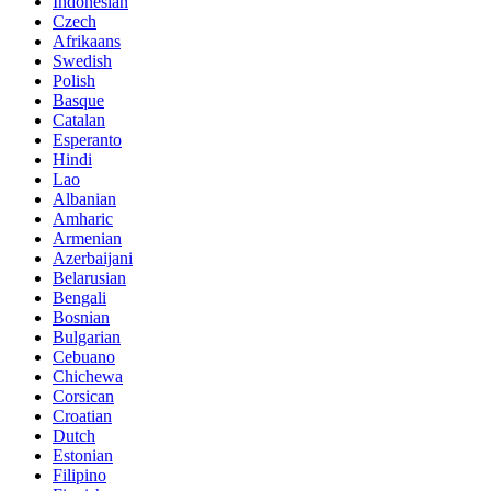
Indonesian
Czech
Afrikaans
Swedish
Polish
Basque
Catalan
Esperanto
Hindi
Lao
Albanian
Amharic
Armenian
Azerbaijani
Belarusian
Bengali
Bosnian
Bulgarian
Cebuano
Chichewa
Corsican
Croatian
Dutch
Estonian
Filipino