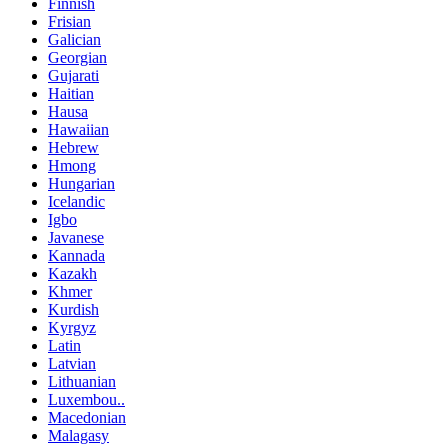
Finnish
Frisian
Galician
Georgian
Gujarati
Haitian
Hausa
Hawaiian
Hebrew
Hmong
Hungarian
Icelandic
Igbo
Javanese
Kannada
Kazakh
Khmer
Kurdish
Kyrgyz
Latin
Latvian
Lithuanian
Luxembou..
Macedonian
Malagasy