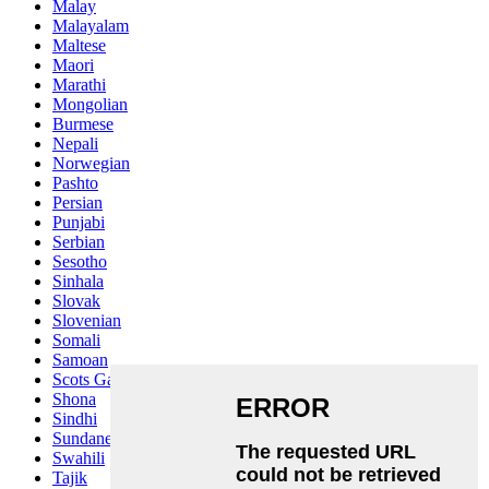
Malay
Malayalam
Maltese
Maori
Marathi
Mongolian
Burmese
Nepali
Norwegian
Pashto
Persian
Punjabi
Serbian
Sesotho
Sinhala
Slovak
Slovenian
Somali
Samoan
Scots Gaelic
Shona
Sindhi
Sundanese
Swahili
Tajik