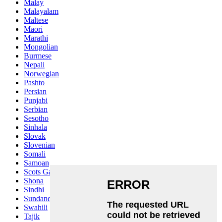
Malay
Malayalam
Maltese
Maori
Marathi
Mongolian
Burmese
Nepali
Norwegian
Pashto
Persian
Punjabi
Serbian
Sesotho
Sinhala
Slovak
Slovenian
Somali
Samoan
Scots Gaelic
Shona
Sindhi
Sundanese
Swahili
Tajik