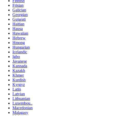
Finnish
Frisian
Galician
Georgian
Gujarati
Haitian
Hausa
Hawaiian
Hebrew
Hmong
Hungarian
Icelandic
Igbo
Javanese
Kannada
Kazakh
Khmer
Kurdish
Kyrgyz
Latin
Latvian
Lithuanian
Luxembou..
Macedonian
Malagasy