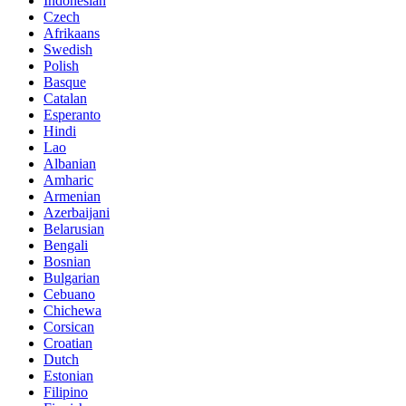
Indonesian
Czech
Afrikaans
Swedish
Polish
Basque
Catalan
Esperanto
Hindi
Lao
Albanian
Amharic
Armenian
Azerbaijani
Belarusian
Bengali
Bosnian
Bulgarian
Cebuano
Chichewa
Corsican
Croatian
Dutch
Estonian
Filipino